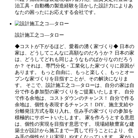
治工具・自動機の製造経験を活かした設計力によりあ
なたの困ったにお応えする会社です。
設計施工之コ―タロー
◆コストが下がるほど、愛着の湧く家づくり◆ 日本の
家は、どうしてこんなに高額なのだろうか？ 日本の家
は、どうしてどれも同じようなものばかりなのだろう
か？ それは、専門分化・工業化した家づくりに原因が
あります。 もっと自由に、もっと楽しく、もっとオー
プンな家づくりを目指すことが、その解決になりま
す。 そこで、設計施工之コ―タローは、自分の家は自
分で作る参加型の家づくりをご提案いたします。 自分
で作る余地は、コストダウンのチャンス！ 自分で作る
余地は、個性を表現するチャンス！ DIY、施主支給や
分離発注方式を取り入れ、住み手の家づくりの参加を
積極的にサポートいたします。 家を作ろうとする意思
は、個性の実現を目指す意思です。 現場経験豊富な建
築士が設計から施工まで一貫して行うことにより、住
み手の個性がより実現しやすくなっています。 家がい