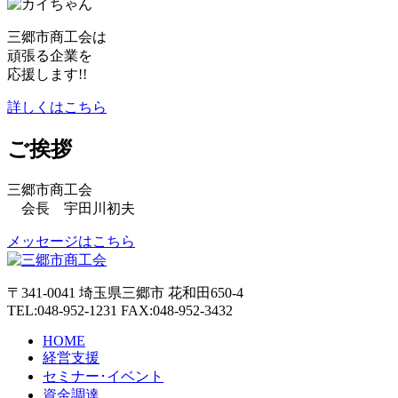
三郷市商工会は
頑張る企業を
応援します!!
詳しくはこちら
ご挨拶
三郷市商工会
会長 宇田川初夫
メッセージはこちら
〒341-0041 埼玉県三郷市 花和田650-4
TEL:048-952-1231 FAX:048-952-3432
HOME
経営支援
セミナー･イベント
資金調達