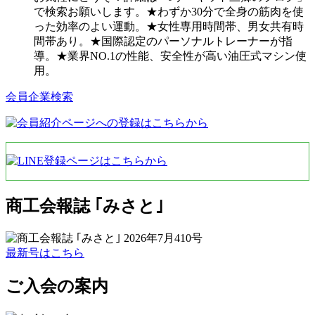
で検索お願いします。★わずか30分で全身の筋肉を使
った効率のよい運動。★女性専用時間帯、男女共有時
間帯あり。★国際認定のパーソナルトレーナーが指
導。★業界NO.1の性能、安全性が高い油圧式マシン使
用。
会員企業検索
商工会報誌 ｢みさと｣
最新号はこちら
ご入会の案内