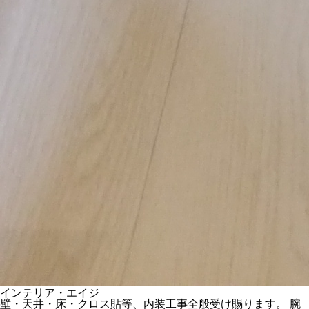
インテリア・エイジ
壁・天井・床・クロス貼等、内装工事全般受け賜ります。 腕