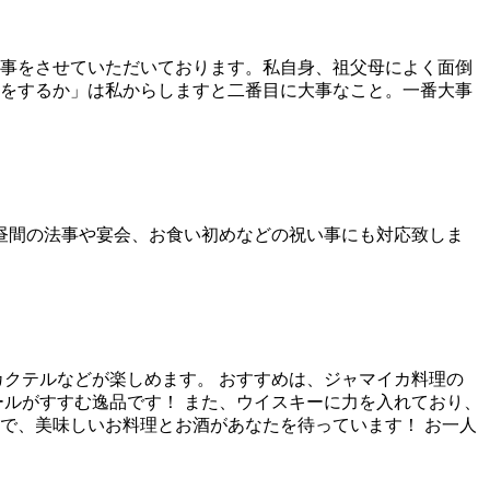
事をさせていただいております。私自身、祖父母によく面倒
をするか」は私からしますと二番目に大事なこと。一番大事
昼間の法事や宴会、お食い初めなどの祝い事にも対応致しま
クテルなどが楽しめます。 おすすめは、ジャマイカ料理の
ールがすすむ逸品です！ また、ウイスキーに力を入れており、
内で、美味しいお料理とお酒があなたを待っています！ お一人