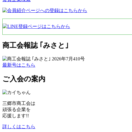
商工会報誌 ｢みさと｣
最新号はこちら
ご入会の案内
三郷市商工会は
頑張る企業を
応援します!!
詳しくはこちら