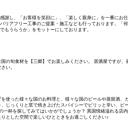
感謝し、「お客様を笑顔に」、「楽しく親身に」を一番にお仕
バリアフリー工事のご提案・施工なども行っております。「何
でもうらうか」をモットーにしております。
全国の旬食材を【三郷】でお楽しみください。 居酒屋ですが、
ださい。
ブを使った様々な国のお料理と、様々な国のビールや蒸留酒、カ
を、じっくりと窯で焼き上げたスパイシーでピリッと辛い、ビ
りの一杯を探してみてはいかがでしょうか？ 異国情緒溢れる店
たりとした空間で楽しいひとときをお過ごしください♪