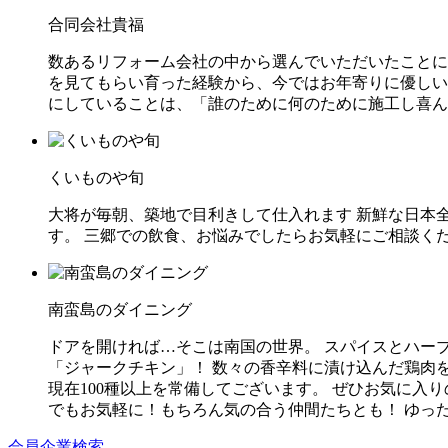
合同会社貴福
数あるリフォーム会社の中から選んでいただいたことに
を見てもらい育った経験から、今ではお年寄りに優しい
にしていることは、「誰のために何のために施工し喜ん
くいものや旬
大将が毎朝、築地で目利きして仕入れます 新鮮な日本
す。 三郷での飲食、お悩みでしたらお気軽にご相談く
南蛮島のダイニング
ドアを開ければ…そこは南国の世界。 スパイスとハー
「ジャークチキン」！ 数々の香辛料に漬け込んだ鶏肉
現在100種以上を常備してございます。 ぜひお気に入
でもお気軽に！もちろん気の合う仲間たちとも！ ゆっ
会員企業検索