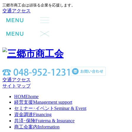
三郷市商工会は頑張る企業を応援します。
交通アクセス
交通アクセス
サイトマップ
HOME
home
経営支援
Management support
セミナー･イベント
Seminar & Event
資金調達
Financing
共済･保険
Fraterna & Insurance
商工会案内
Information