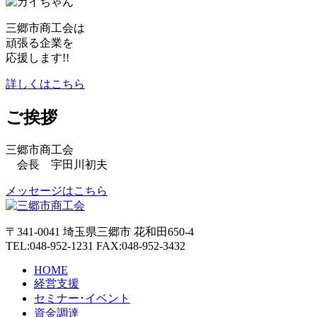
三郷市商工会は
頑張る企業を
応援します!!
詳しくはこちら
ご挨拶
三郷市商工会
会長 宇田川初夫
メッセージはこちら
〒341-0041 埼玉県三郷市 花和田650-4
TEL:048-952-1231 FAX:048-952-3432
HOME
経営支援
セミナー･イベント
資金調達