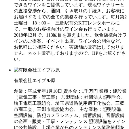
できるワインをご提供しています。現地ワイナリーと
の直接交渉から、通関、引き取りの手続き、お客様に
お届けするまでの全ての業務を行っています。毎月第2
土曜日 18：00～ 三郷駅前のKTTレンタホールに
て、一般のお客様向けのワイン会も行っています。
2018年12月で、113回目を迎えました。飲食店様向けワ
インのご提案、イベント出店、ワイン会の開催など、
お気軽にご相談ください。実店舗の販売はしておりま
せん、ネット販売しておりますので、HPをご覧くださ
い。
有限会社エイブル原
創業：平成元年1月10日 資本金：1千万円 業種：建設業
（電気工事・管工事） 加盟団体：社団法人照明学会、
埼玉電気工事組合、埼玉県道路使用適正化協会、三郷
市商工会、三郷市電設協力会、 主な業務：照明設備、
空調設備、防犯カメラシステム、備蓄設備、音響設備
の企画・販売・工事・メンテナンス 照明設備をメイン
に公共施設、上場企業からのメンテナンス業務依頼を