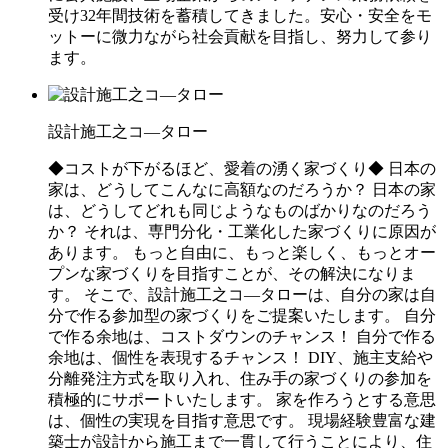
受け32年間技術を蓄積してきました。安心・安全をモ
ットーに微力ながら社会貢献を目指し、努力して参り
ます。
設計施工之コ―タロー
◆コストが下がるほど、愛着の湧く家づくり◆ 日本の
家は、どうしてこんなに高額なのだろうか？ 日本の家
は、どうしてどれも同じようなものばかりなのだろう
か？ それは、専門分化・工業化した家づくりに原因が
あります。 もっと自由に、もっと楽しく、もっとオー
プンな家づくりを目指すことが、その解決になりま
す。 そこで、設計施工之コ―タローは、自分の家は自
分で作る参加型の家づくりをご提案いたします。 自分
で作る余地は、コストダウンのチャンス！ 自分で作る
余地は、個性を表現するチャンス！ DIY、施主支給や
分離発注方式を取り入れ、住み手の家づくりの参加を
積極的にサポートいたします。 家を作ろうとする意思
は、個性の実現を目指す意思です。 現場経験豊富な建
築士が設計から施工まで一貫して行うことにより、住