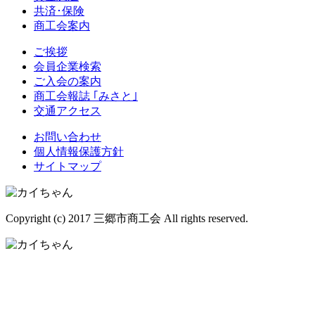
共済･保険
商工会案内
ご挨拶
会員企業検索
ご入会の案内
商工会報誌 ｢みさと｣
交通アクセス
お問い合わせ
個人情報保護方針
サイトマップ
Copyright (c) 2017 三郷市商工会 All rights reserved.