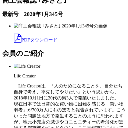
商工会報誌 ｢みさと｣
最新号 2020年1月345号
PDFダウンロード
会員のご紹介
Life Creator
Life Creatorは、『人のためになることを、自分たち
自身で考え、率先してやりたい』という思いから、
2018年10月1日に20代の男3人で開業いたしました。
現在日本では日常的な買い物に困難を感じる「買い物
弱者」が700万人にものぼると報告されています。こう
いった問題は地方で発生することのように思われます
が、地元小売店の減少やコニュニティーの希薄化が進
行する都市部やベッドタウン、ここ三郷市ににおいて