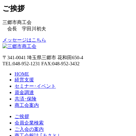
ご挨拶
三郷市商工会
会長 宇田川初夫
メッセージはこちら
〒341-0041 埼玉県三郷市 花和田650-4
TEL:048-952-1231 FAX:048-952-3432
HOME
経営支援
セミナー･イベント
資金調達
共済･保険
商工会案内
ご挨拶
会員企業検索
ご入会の案内
商工会報誌 ｢みさと｣