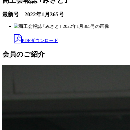
商工会報誌 ｢みさと｣
最新号 2022年1月365号
PDFダウンロード
会員のご紹介