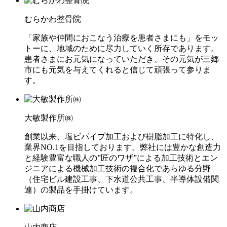
むらかわ整骨院
「家族や仲間におこなう治療を患者さまにも」をモッ
トーに、地域のために尽力していく所存であります。
患者さまにお元気になっていただき、その元気が三郷
市にも元気を与えてくれると信じて頑張って参りま
す。
大敏製作所㈱
創業以来、塩ビパイプ加工および樹脂加工に特化し、
業界NO.1を目指しております。弊社には豊かな創造力
と経験豊富な職人の”匠のワザ”による加工技術とエン
ジニアによる機械加工技術の複合化であらゆる分野
（住宅ビル建設工事、下水道公共工事、半導体設備関
連）の製品を手掛けています。