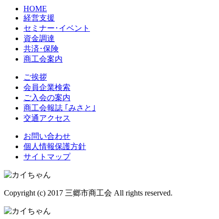
HOME
経営支援
セミナー･イベント
資金調達
共済･保険
商工会案内
ご挨拶
会員企業検索
ご入会の案内
商工会報誌 ｢みさと｣
交通アクセス
お問い合わせ
個人情報保護方針
サイトマップ
Copyright (c) 2017 三郷市商工会 All rights reserved.