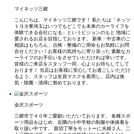
マイネッツ三郷
こんにちは、マイネッツ三郷です！ 私たちは「ネッツ
トヨタ東埼玉はいつでもどこでも未来のカーライフを
体験できる会社になる」というビジョンのもと 地域に
愛されるお店を目指しております。 新車・中古車のご
相談はもちろん、点検・整備のご用命もお気軽にお問
合せください！お客様の気持ちに寄り添った 素敵なカ
ーライフのお手伝いをさせていただければ幸いです。
皆様のご来店をスタッフ一同、心よりお待ちしてして
おります！ 当店はお客様に安心してお過ごしいただけ
るよう、スタッフは全員マスクを着用し、店内は換
気・除菌・清掃に努めております。
金沢スポーツ
三郷市で４０年ご愛顧いただいております。 各種スポ
ーツ用品をはじめ、近隣の小中学校の制服や体操着を
取り扱い中です。 親切丁寧をモットーに夫婦２人、二