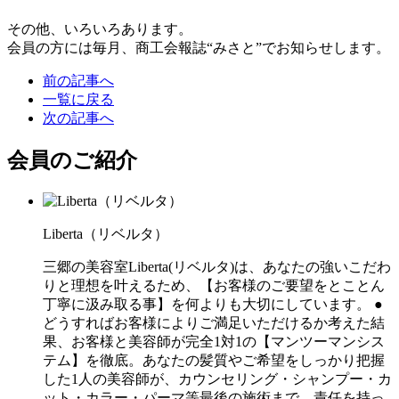
その他、いろいろあります。
会員の方には毎月、商工会報誌“みさと”でお知らせします。
前の記事へ
一覧に戻る
次の記事へ
会員のご紹介
Liberta（リベルタ）
三郷の美容室Liberta(リベルタ)は、あなたの強いこだわ
りと理想を叶えるため、【お客様のご要望をとことん
丁寧に汲み取る事】を何よりも大切にしています。 ●
どうすればお客様によりご満足いただけるか考えた結
果、お客様と美容師が完全1対1の【マンツーマンシス
テム】を徹底。あなたの髪質やご希望をしっかり把握
した1人の美容師が、カウンセリング・シャンプー・カ
ット・カラー・パーマ等最後の施術まで、責任を持っ