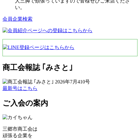
人三脚で頑張っていますので皆様ぜひご来店くださ
い。
会員企業検索
商工会報誌 ｢みさと｣
最新号はこちら
ご入会の案内
三郷市商工会は
頑張る企業を