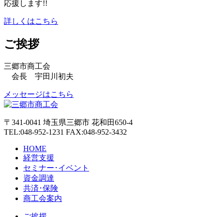
応援します!!
詳しくはこちら
ご挨拶
三郷市商工会
会長 宇田川初夫
メッセージはこちら
〒341-0041 埼玉県三郷市 花和田650-4
TEL:048-952-1231 FAX:048-952-3432
HOME
経営支援
セミナー･イベント
資金調達
共済･保険
商工会案内
ご挨拶