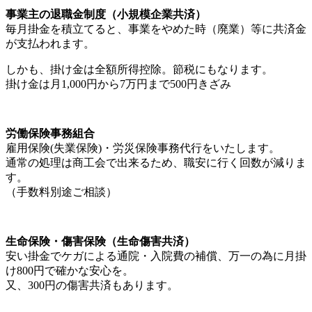
事業主の退職金制度（小規模企業共済）
毎月掛金を積立てると、事業をやめた時（廃業）等に共済金
が支払われます。
しかも、掛け金は全額所得控除。節税にもなります。
掛け金は月1,000円から7万円まで500円きざみ
労働保険事務組合
雇用保険(失業保険)・労災保険事務代行をいたします。
通常の処理は商工会で出来るため、職安に行く回数が減りま
す。
（手数料別途ご相談）
生命保険・傷害保険（生命傷害共済）
安い掛金でケガによる通院・入院費の補償、万一の為に月掛
け800円で確かな安心を。
又、300円の傷害共済もあります。