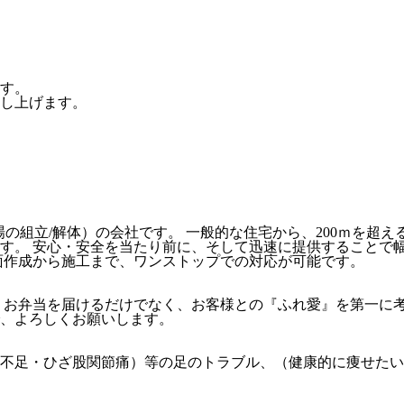
す。
し上げます。
の組立/解体）の会社です。 一般的な住宅から、200ｍを超
。 安心・安全を当たり前に、そして迅速に提供することで幅広
面作成から施工まで、ワンストップでの対応が可能です。
 お弁当を届けるだけでなく、お客様との『ふれ愛』を第一に考
、よろしくお願いします。
不足・ひざ股関節痛）等の足のトラブル、（健康的に痩せたい