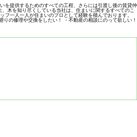
まいを提供するためのすべての工程、さらには引渡し後の賃貸仲
以上、木を知り尽くしている当社は、住まいに関するすべてのこ
タッフ一人一人が住まいのプロとして経験を積んでおります。
廻りの修理や交換をしたい！ ・不動産の相談にのって欲しい！