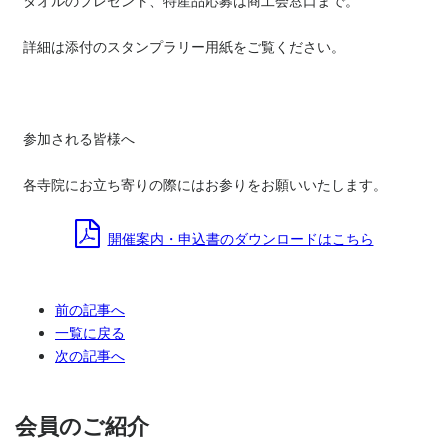
タオルのプレゼント、特産品応募は商工会窓口まで。
詳細は添付のスタンプラリー用紙をご覧ください。
参加される皆様へ
各寺院にお立ち寄りの際にはお参りをお願いいたします。
開催案内・申込書のダウンロードはこちら
前の記事へ
一覧に戻る
次の記事へ
会員のご紹介