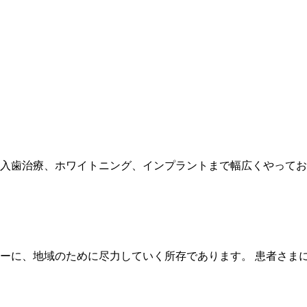
入歯治療、ホワイトニング、インプラントまで幅広くやってお
ーに、地域のために尽力していく所存であります。 患者さま