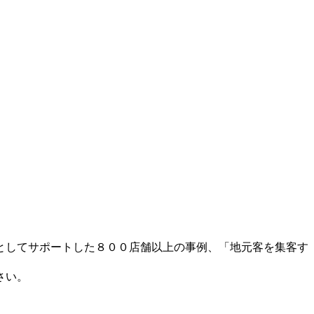
としてサポートした８００店舗以上の事例、「地元客を集客す
さい。