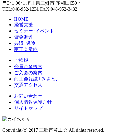
〒341-0041 埼玉県三郷市 花和田650-4
TEL:048-952-1231 FAX:048-952-3432
HOME
経営支援
セミナー･イベント
資金調達
共済･保険
商工会案内
ご挨拶
会員企業検索
ご入会の案内
商工会報誌 ｢みさと｣
交通アクセス
お問い合わせ
個人情報保護方針
サイトマップ
Copyright (c) 2017 三郷市商工会 All rights reserved.