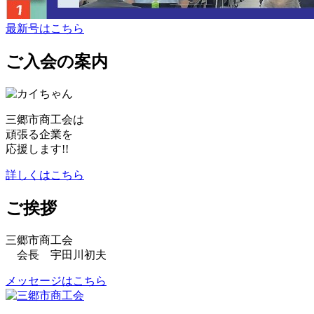
最新号はこちら
ご入会の案内
三郷市商工会は
頑張る企業を
応援します!!
詳しくはこちら
ご挨拶
三郷市商工会
会長 宇田川初夫
メッセージはこちら