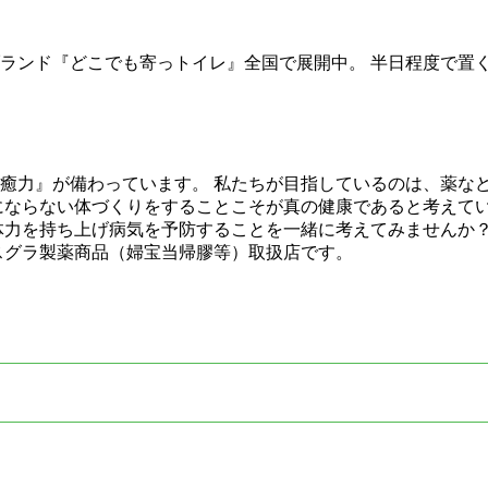
ブランド『どこでも寄っトイレ』全国で展開中。 半日程度で置
癒力』が備わっています。 私たちが目指しているのは、薬な
にならない体づくりをすることこそが真の健康であると考えて
体力を持ち上げ病気を予防することを一緒に考えてみませんか
スグラ製薬商品（婦宝当帰膠等）取扱店です。