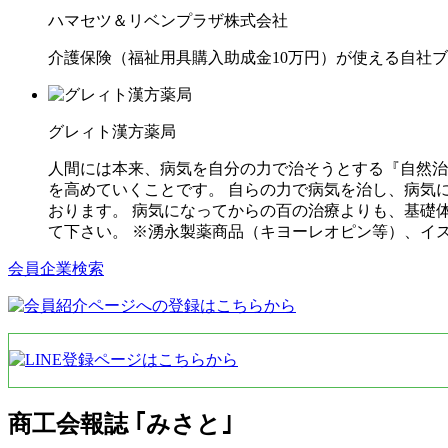
ハマセツ＆リベンプラザ株式会社
介護保険（福祉用具購入助成金10万円）が使える自社
グレィト漢方薬局
人間には本来、病気を自分の力で治そうとする『自然治
を高めていくことです。 自らの力で病気を治し、病気
おります。 病気になってからの百の治療よりも、基礎
て下さい。 ※湧永製薬商品（キヨーレオピン等）、イ
会員企業検索
商工会報誌 ｢みさと｣