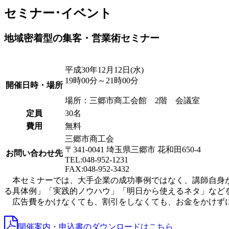
セミナー･イベント
地域密着型の集客・営業術セミナー
平成30年12月12日(水)
19時00分～21時00分
開催日時・場所
場所：三郷市商工会館 2階 会議室
定員
30名
費用
無料
三郷市商工会
〒341-0041 埼玉県三郷市 花和田650-4
お問い合わせ先
TEL:048-952-1231
FAX:048-952-3432
本セミナーでは、大手企業の成功事例ではなく、講師自身が
る具体例」「実践的ノウハウ」「明日から使えるネタ」など
広告費をかけなくても、割引をしなくても、お金をかけずに
開催案内・申込書のダウンロードはこちら