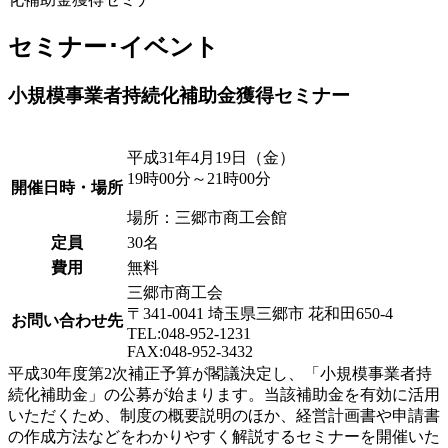
セミナー･イベント
小規模事業者持続化補助金獲得セミナー
平成31年4月19日（金）
19時00分～21時00分
開催日時・場所
場所：三郷市商工会館
定員
30名
費用
無料
三郷市商工会
〒341-0041 埼玉県三郷市 花和田650-4
お問い合わせ先
TEL:048-952-1231
FAX:048-952-3432
平成30年度第2次補正予算が閣議決定し、「小規模事業者持
続化補助金」の公募が始まります。当該補助金を有効に活用
いただくため、制度の概要説明のほか、経営計画書や申請書
の作成方法などをわかりやすく解説するセミナーを開催いた