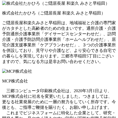
株式会社たかひろ（ご隠居長屋 和楽久 みさと早稲田）
ご隠居長屋和楽久みさと早稲田は、地域福祉と介護の専門家
がカタチとした高齢者のための住まいです。通所介護・介護
予防通所介護事業所「デイサービスセンターわせだ」、訪問
介護・介護予防訪問介護事業所「ホームヘルプわせだ」、居
宅介護支援事業所「ケアプランわせだ」、３つの介護事業所
を併設しており、見守りや介護など、より安心できる自宅で
の暮らしを実現しております。三郷市早稲田5丁目にござい
ますので、気になる方は是非お問い合わせください。
MCP株式会社
三郷コンピュータ印刷株式会社は、2020年3月1日より、
MCP株式会社に社名を変更いたしました。つきましては、
更なる社業発展のために一層の努力をしていく所存です。今
後とも、ご指導ご鞭撻を賜りたく、お願い申し上げます。
これまでビジネスフォームに特化した企業として、研究・