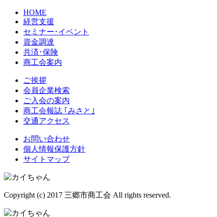
HOME
経営支援
セミナー･イベント
資金調達
共済･保険
商工会案内
ご挨拶
会員企業検索
ご入会の案内
商工会報誌 ｢みさと｣
交通アクセス
お問い合わせ
個人情報保護方針
サイトマップ
Copyright (c) 2017 三郷市商工会 All rights reserved.