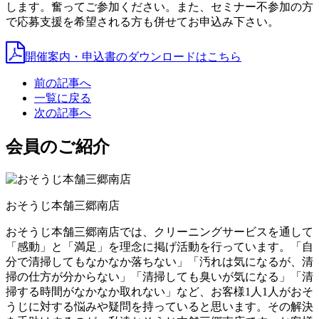
します。奮ってご参加ください。また、セミナー不参加の方
で応募支援を希望される方も併せてお申込み下さい。
開催案内・申込書のダウンロードはこちら
前の記事へ
一覧に戻る
次の記事へ
会員のご紹介
おそうじ本舗三郷南店
おそうじ本舗三郷南店では、クリーニングサービスを通して
「感動」と「満足」を理念に掲げ活動を行っています。「自
分で清掃してもなかなか落ちない」「汚れは気になるが、清
掃の仕方が分からない」「清掃しても臭いが気になる」「清
掃する時間がなかなか取れない」など、お客様1人1人がおそ
うじに対する悩みや疑問を持っていると思います。その解決