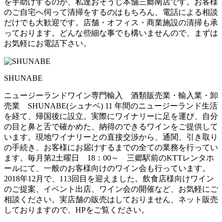
を手助けするのが、私達おそうじ本舗三郷南店です。お客様
のご自宅へ伺って清掃をするのはもちろん、電話による相談
だけでも大歓迎です。店舗・オフィス・商業施設の清掃も承
っております。どんな些細な事でも構いませんので、まずは
お気軽にお電話下さい。
SHUNABE
ニュージーランドワイン専門輸入 酒類販売業・輸入業・卸
売業 SHUNABE(シュナベ) 11 年間のニュージーランド生活
を経て、帰国後に設立。実際にワイナリーに足を運び、自分
の目と鼻と舌で確かめた、納得のできるワインをご提供して
います。現地ワイナリーとの直接交渉から、通関、引き取り
の手続き、お客様にお届けするまでの全ての業務を行ってい
ます。毎月第2土曜日 18：00～ 三郷駅前のKTTレンタホ
ールにて、一般のお客様向けのワイン会も行っています。
2018年12月で、113回目を迎えました。飲食店様向けワイン
のご提案、イベント出店、ワイン会の開催など、お気軽にご
相談ください。実店舗の販売はしておりません、ネット販売
しておりますので、HPをご覧ください。