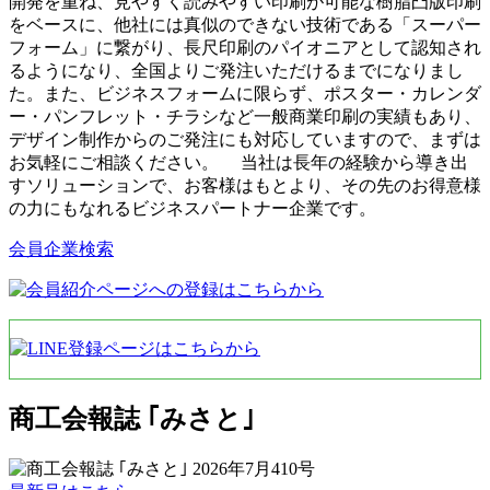
開発を重ね、見やすく読みやすい印刷が可能な樹脂凸版印刷
をベースに、他社には真似のできない技術である「スーパー
フォーム」に繋がり、長尺印刷のパイオニアとして認知され
るようになり、全国よりご発注いただけるまでになりまし
た。また、ビジネスフォームに限らず、ポスター・カレンダ
ー・パンフレット・チラシなど一般商業印刷の実績もあり、
デザイン制作からのご発注にも対応していますので、まずは
お気軽にご相談ください。 当社は長年の経験から導き出
すソリューションで、お客様はもとより、その先のお得意様
の力にもなれるビジネスパートナー企業です。
会員企業検索
商工会報誌 ｢みさと｣