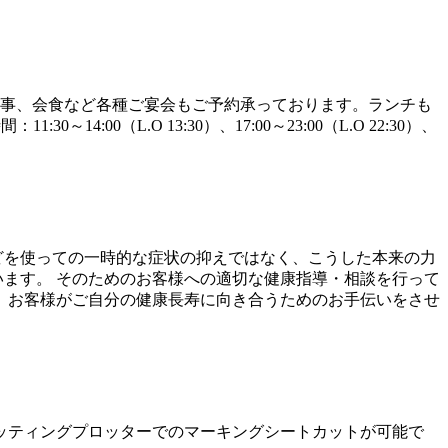
法事、会食など各種ご宴会もご予約承っております。ランチも
0（L.O 13:30）、17:00～23:00（L.O 22:30）、
どを使っての一時的な症状の抑えではなく、こうした本来の力
います。 そのためのお客様への適切な健康指導・相談を行って
？ お客様がご自分の健康長寿に向き合うためのお手伝いをさせ
カッティングプロッターでのマーキングシートカットが可能で