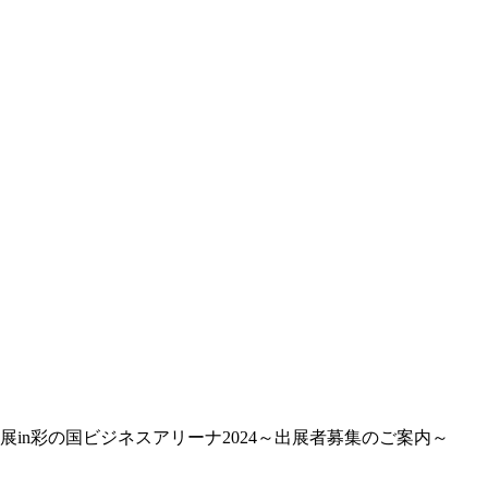
展in彩の国ビジネスアリーナ2024～出展者募集のご案内～