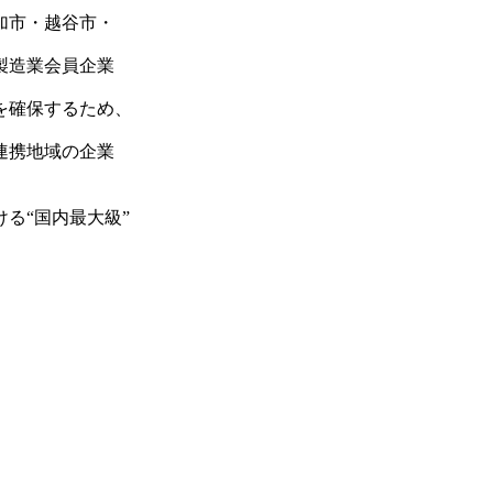
加市・越谷市・
製造業会員企業
を確保するため、
連携地域の企業
ける“国内最大級”