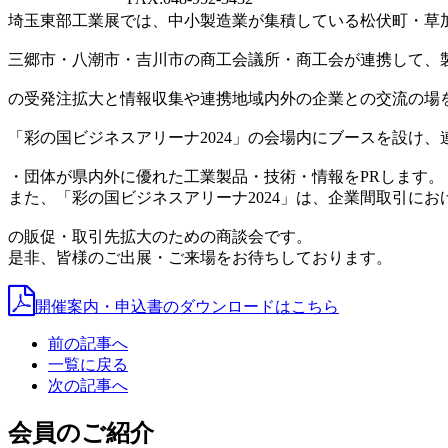
埼玉東部工業展では、中小製造業が集積している松伏町・草
三郷市・八潮市・吉川市の商工会議所・商工会が連携して、
の受発注拡大と情報収集や連携地域内外の企業との交流の場
「彩の国ビジネスアリーナ2024」の会場内にブースを設け、
・団体が県内外に優れた工業製品・技術・情報をPRします。
また、「彩の国ビジネスアリーナ2024」は、企業間取引にお
の販促・取引先拡大のための商談会です。
是非、皆様のご出展・ご来場をお待ちしております。
開催案内・申込書のダウンロードはこちら
前の記事へ
一覧に戻る
次の記事へ
会員のご紹介