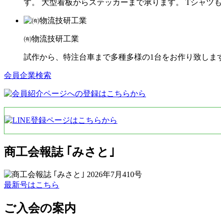
す。 大型看板からステッカーまで承ります。 Tシャツ
㈲物流技研工業
試作から、特注台車まで多種多様の1台をお作り致しま
会員企業検索
商工会報誌 ｢みさと｣
最新号はこちら
ご入会の案内