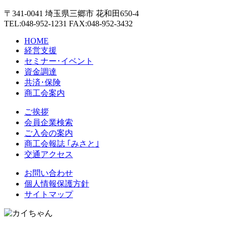
〒341-0041 埼玉県三郷市 花和田650-4
TEL:048-952-1231 FAX:048-952-3432
HOME
経営支援
セミナー･イベント
資金調達
共済･保険
商工会案内
ご挨拶
会員企業検索
ご入会の案内
商工会報誌 ｢みさと｣
交通アクセス
お問い合わせ
個人情報保護方針
サイトマップ