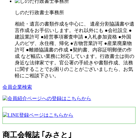
しのだ行政書士事務所
相続・遺言の書類作成を中心に、 遺産分割協議書や遺
言作成をお手伝いします。それ以外にも ●会社設立 ●
建設業許可 ●経営事項審査申請 ●入札参加資格 ●外国
人のビザ、永住権、帰化 ●古物営業許可 ●産業廃棄物
許可 ●離婚協議書の作成 ●契約書、内容証明郵便の作
成 など幅広い業務に対応しています。行政書士は街の
身近な法律家です。官公署の手続きや書類作成、法務
に関することでお困りのことがございましたら、お気
軽にご相談下さい。
会員企業検索
商工会報誌 ｢みさと｣