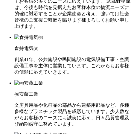
てお客様の多くのニーズに応えています。 武蔵野物流
は、今後も時代を見据えたお客様本位の物流ニーズに
的確に対応することが企業使命と考え、強いては社会
皆様のご支援ご鞭撻を賜ります様よろしくお願い申し
上げます。
倉持電気㈱
創業41年、公共施設や民間施設の電気設備工事・空調
設備工事を主体に営業しています。これからもお客様
の信頼に応えていきます。
㈲安藤工業
文房具用品や化粧品の部品から建築用部品など、多種
多様なプラスチック製品を成形しています。少人数な
がらお客様のニーズにも誠実に応え、日々品質管理及
び納期厳守に努めています。