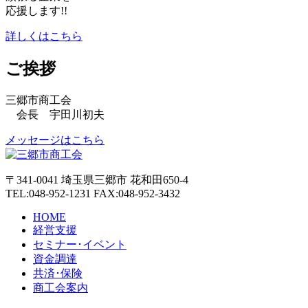
応援します!!
詳しくはこちら
ご挨拶
三郷市商工会
会長 宇田川初夫
メッセージはこちら
〒341-0041 埼玉県三郷市 花和田650-4
TEL:048-952-1231 FAX:048-952-3432
HOME
経営支援
セミナー･イベント
資金調達
共済･保険
商工会案内