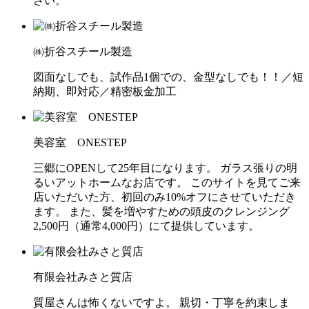
さい。
㈱折谷スチール製造
図面なしでも、試作品1個での、金型なしでも！！／短
納期、即対応／精密板金加工
美容室 ONESTEP
三郷にOPENして25年目になります。 ガラス張りの明
るいアットホームなお店です。 このサイトを見てご来
店いただいた方、初回のみ10%オフにさせていただき
ます。 また、髪を増やすための頭皮のクレンジング
2,500円（通常4,000円）にて提供しています。
有限会社みさと質店
質屋さんは怖くないですよ。 親切・丁寧を約束しま