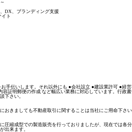
～
、DX、ブランディング支援
サイト
手伝いします。それ以外にも ●会社設立 ●建設業許可 ●経営事
書、内容証明郵便の作成 など幅広い業務に対応しています。行
談下さい。
郊におきましても不動産取引に関することは当社にご用命下さ
心に圧縮成型での製造販売を行っておりましたが、現在では各
が出来ます。