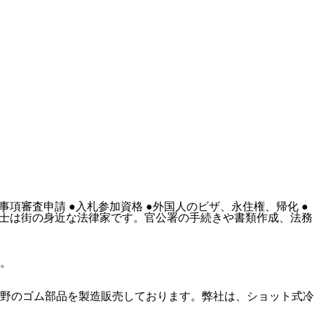
項審査申請 ●入札参加資格 ●外国人のビザ、永住権、帰化 ●
政書士は街の身近な法律家です。官公署の手続きや書類作成、法務
い。
分野のゴム部品を製造販売しております。弊社は、ショット式冷