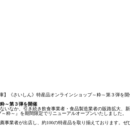
庫】《さいしん》特産品オンラインショップ～粋～第３弾を開
粋～第３弾を開催
ないなか、引き続き飲食事業者・食品製造業者の販路拡大、新
プ～粋～』を期間限定でリニューアルオープンいたしました。
薦事業者が出店し、約100の特産品を取り揃えております。ぜ