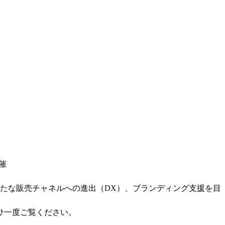
催
たな販売チャネルへの進出（DX）、ブランディング支援を目
ひ一度ご覧ください。