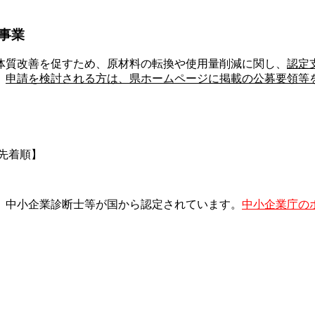
事業
体質改善を促すため、原材料の転換や使用量削減に関し、
認定
。
申請を検討される方は、県ホームページに掲載の公募要領等
【先着順】
、中小企業診断士等が国から認定されています。
中小企業庁の