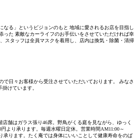
になる」というビジョンのもと 地域に愛されるお店を目指し
添った 素敵なカーライフのお手伝いをさせていただければ幸
う、スタッフは全員マスクを着用し、店内は換気・除菌・清掃
ので日々お客様から受注させていただいております。 みなさ
手掛けています。
階店舗はガラス張り46席。野鳥がくる庭を見ながら、ゆっく
円より承ります。毎週水曜日定休。営業時間AM11:00～
お二人様より承ります。たく庵では身体にいいことして健康寿命をのば