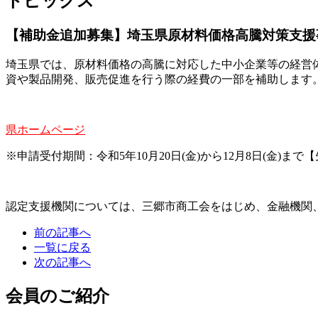
トピックス
【補助金追加募集】埼玉県原材料価格高騰対策支援
埼玉県では、原材料価格の高騰に対応した中小企業等の経営
資や製品開発、販売促進を行う際の経費の一部を補助します
県ホームページ
※申請受付期間：令和5年10月20日(金)から12月8日(金)まで
認定支援機関については、三郷市商工会をはじめ、金融機関
前の記事へ
一覧に戻る
次の記事へ
会員のご紹介