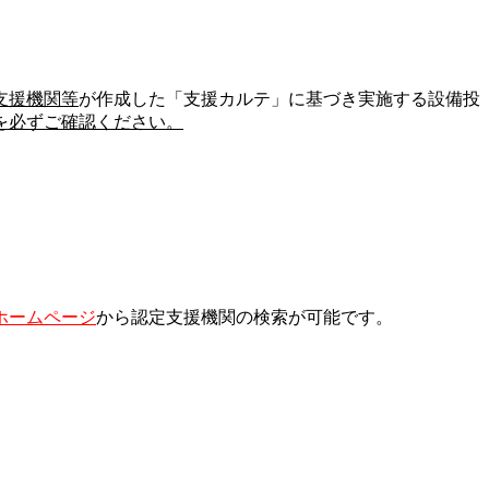
支援機関等
が作成した「支援カルテ」に基づき実施する設備投
を必ずご確認ください。
ホームページ
から認定支援機関の検索が可能です。