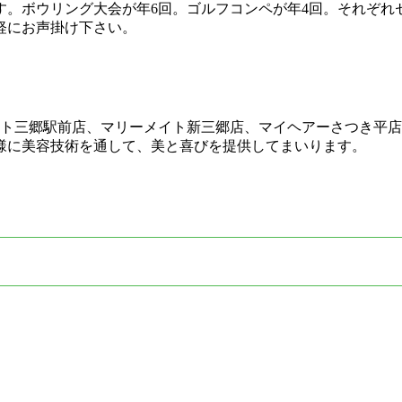
す。ボウリング大会が年6回。ゴルフコンペが年4回。それぞれ
軽にお声掛け下さい。
イト三郷駅前店、マリーメイト新三郷店、マイヘアーさつき平店
様に美容技術を通して、美と喜びを提供してまいります。