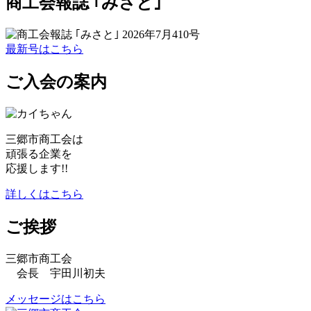
商工会報誌 ｢みさと｣
最新号はこちら
ご入会の案内
三郷市商工会は
頑張る企業を
応援します!!
詳しくはこちら
ご挨拶
三郷市商工会
会長 宇田川初夫
メッセージはこちら