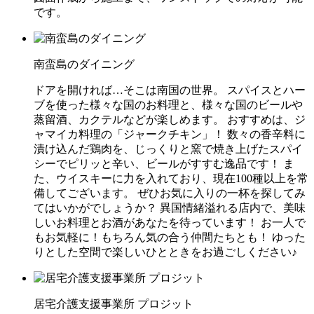
です。
南蛮島のダイニング
ドアを開ければ…そこは南国の世界。 スパイスとハー
ブを使った様々な国のお料理と、様々な国のビールや
蒸留酒、カクテルなどが楽しめます。 おすすめは、ジ
ャマイカ料理の「ジャークチキン」！ 数々の香辛料に
漬け込んだ鶏肉を、じっくりと窯で焼き上げたスパイ
シーでピリッと辛い、ビールがすすむ逸品です！ ま
た、ウイスキーに力を入れており、現在100種以上を常
備してございます。 ぜひお気に入りの一杯を探してみ
てはいかがでしょうか？ 異国情緒溢れる店内で、美味
しいお料理とお酒があなたを待っています！ お一人で
もお気軽に！もちろん気の合う仲間たちとも！ ゆった
りとした空間で楽しいひとときをお過ごしください♪
居宅介護支援事業所 プロジット