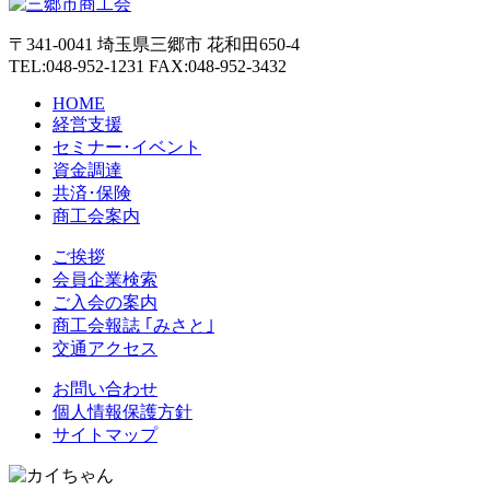
〒341-0041 埼玉県三郷市 花和田650-4
TEL:048-952-1231 FAX:048-952-3432
HOME
経営支援
セミナー･イベント
資金調達
共済･保険
商工会案内
ご挨拶
会員企業検索
ご入会の案内
商工会報誌 ｢みさと｣
交通アクセス
お問い合わせ
個人情報保護方針
サイトマップ