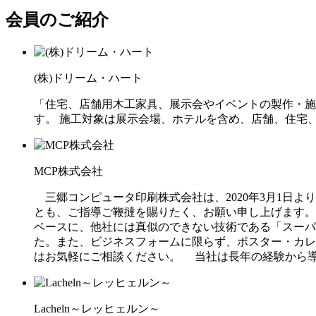
会員のご紹介
(株)ドリーム・ハート
「住宅、店舗用木工家具、展示会やイベントの製作・施
す。 施工対象は展示会場、ホテルを含め、店舗、住宅
MCP株式会社
三郷コンピュータ印刷株式会社は、2020年3月1日
とも、ご指導ご鞭撻を賜りたく、お願い申し上げます
ベースに、他社には真似のできない技術である「スーパ
た。また、ビジネスフォームに限らず、ポスター・カレ
はお気軽にご相談ください。 当社は長年の経験から
Lacheln～レッヒェルン～