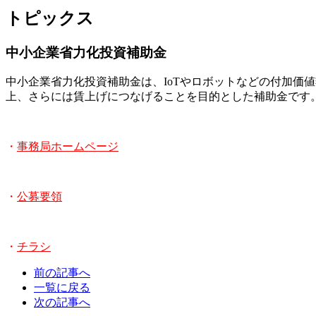
トピックス
中小企業省力化投資補助金
中小企業省力化投資補助金は、IoTやロボットなどの付加価
上、さらには賃上げにつなげることを目的とした補助金です
・
事務局ホームページ
・
公募要領
・
チラシ
前の記事へ
一覧に戻る
次の記事へ