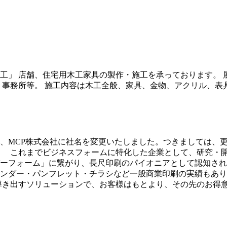
工」 店舗、住宅用木工家具の製作・施工を承っております。
、事務所等。 施工内容は木工全般、家具、金物、アクリル、表
より、MCP株式会社に社名を変更いたしました。つきましては
。 これまでビジネスフォームに特化した企業として、研究・
ーフォーム」に繋がり、長尺印刷のパイオニアとして認知され
ンダー・パンフレット・チラシなど一般商業印刷の実績もあり
導き出すソリューションで、お客様はもとより、その先のお得