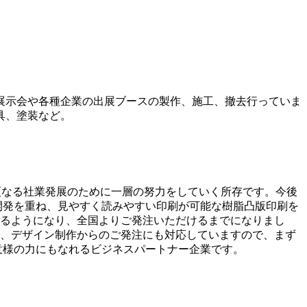
 展示会や各種企業の出展ブースの製作、施工、撤去行っていま
具、塗装など。
、更なる社業発展のために一層の努力をしていく所存です。今後
開発を重ね、見やすく読みやすい印刷が可能な樹脂凸版印刷を
るようになり、全国よりご発注いただけるまでになりまし
、デザイン制作からのご発注にも対応していますので、まず
意様の力にもなれるビジネスパートナー企業です。