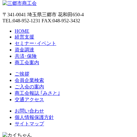
〒341-0041 埼玉県三郷市 花和田650-4
TEL:048-952-1231 FAX:048-952-3432
HOME
経営支援
セミナー･イベント
資金調達
共済･保険
商工会案内
ご挨拶
会員企業検索
ご入会の案内
商工会報誌 ｢みさと｣
交通アクセス
お問い合わせ
個人情報保護方針
サイトマップ