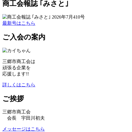
商工会報誌 ｢みさと｣
最新号はこちら
ご入会の案内
三郷市商工会は
頑張る企業を
応援します!!
詳しくはこちら
ご挨拶
三郷市商工会
会長 宇田川初夫
メッセージはこちら