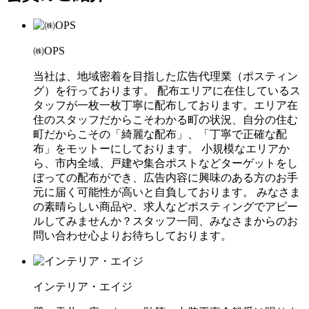
㈱OPS
当社は、地域密着を目指した広告代理業（ポスティン
グ）を行っております。 配布エリアに在住しているス
タッフが一枚一枚丁寧に配布しております。エリア在
住のスタッフだからこそわかる町の状況、自分の住む
町だからこその「綺麗な配布」、「丁寧で正確な配
布」をモットーにしております。 小規模なエリアか
ら、市内全域、戸建や集合ポストなどターゲットをし
ぼっての配布ができ、広告内容に興味のある方のお手
元に届く可能性が高いと自負しております。 みなさま
の素晴らしい商品や、求人などポスティングでアピー
ルしてみませんか？スタッフ一同、みなさまからのお
問い合わせ心よりお待ちしております。
インテリア・エイジ