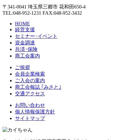
〒341-0041 埼玉県三郷市 花和田650-4
TEL:048-952-1231 FAX:048-952-3432
HOME
経営支援
セミナー･イベント
資金調達
共済･保険
商工会案内
ご挨拶
会員企業検索
ご入会の案内
商工会報誌 ｢みさと｣
交通アクセス
お問い合わせ
個人情報保護方針
サイトマップ