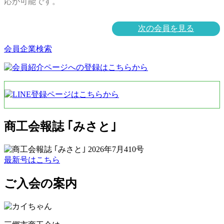
応が可能です。
次の会員を見る
会員企業検索
商工会報誌 ｢みさと｣
最新号はこちら
ご入会の案内