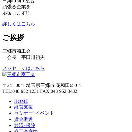
三郷市商工会は
頑張る企業を
応援します!!
詳しくはこちら
ご挨拶
三郷市商工会
会長 宇田川初夫
メッセージはこちら
〒341-0041 埼玉県三郷市 花和田650-4
TEL:048-952-1231 FAX:048-952-3432
HOME
経営支援
セミナー･イベント
資金調達
共済･保険
商工会案内