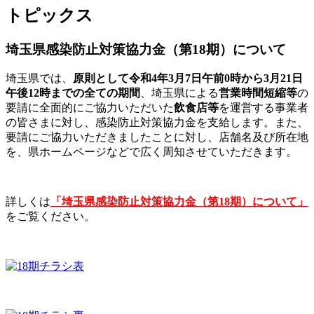
トピックス
埼玉県感染防止対策協力金（第18期）について
埼玉県では、
原則として令和4年3月7日午前0時から3月21日
午後12時までの全ての期間
、埼玉県による
営業時間短縮等
の
要請に全面的にご協力いただいた
飲食店等
を運営する事業者
の皆さまに対し、感染防止対策協力金を支給します。また、
要請にご協力いただきましたことに対し、店舗名及び所在地
を、県ホームページなどで広く周知させていただきます。
詳しくは
「埼玉県感染防止対策協力金（第18期）について」
をご覧ください。