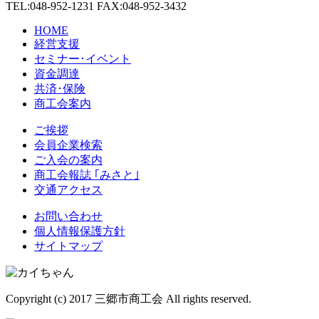
TEL:048-952-1231 FAX:048-952-3432
HOME
経営支援
セミナー･イベント
資金調達
共済･保険
商工会案内
ご挨拶
会員企業検索
ご入会の案内
商工会報誌 ｢みさと｣
交通アクセス
お問い合わせ
個人情報保護方針
サイトマップ
Copyright (c) 2017 三郷市商工会 All rights reserved.