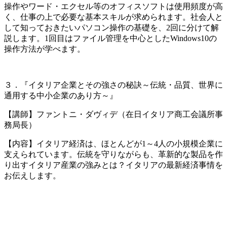
操作やワード・エクセル等のオフィスソフトは使用頻度が高
く、仕事の上で必要な基本スキルが求められます。社会人と
して知っておきたいパソコン操作の基礎を、2回に分けて解
説します。1回目はファイル管理を中心としたWindows10の
操作方法が学べます。
３．『イタリア企業とその強さの秘訣～伝統・品質、世界に
通用する中小企業のあり方～』
【講師】ファントニ・ダヴィデ（在日イタリア商工会議所事
務局長）
【内容】イタリア経済は、ほとんどが1～4人の小規模企業に
支えられています。伝統を守りながらも、革新的な製品を作
り出すイタリア産業の強みとは？イタリアの最新経済事情を
お伝えします。