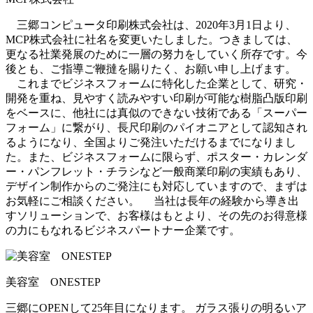
三郷コンピュータ印刷株式会社は、2020年3月1日より、
MCP株式会社に社名を変更いたしました。つきましては、
更なる社業発展のために一層の努力をしていく所存です。今
後とも、ご指導ご鞭撻を賜りたく、お願い申し上げます。
これまでビジネスフォームに特化した企業として、研究・
開発を重ね、見やすく読みやすい印刷が可能な樹脂凸版印刷
をベースに、他社には真似のできない技術である「スーパー
フォーム」に繋がり、長尺印刷のパイオニアとして認知され
るようになり、全国よりご発注いただけるまでになりまし
た。また、ビジネスフォームに限らず、ポスター・カレンダ
ー・パンフレット・チラシなど一般商業印刷の実績もあり、
デザイン制作からのご発注にも対応していますので、まずは
お気軽にご相談ください。 当社は長年の経験から導き出
すソリューションで、お客様はもとより、その先のお得意様
の力にもなれるビジネスパートナー企業です。
美容室 ONESTEP
三郷にOPENして25年目になります。 ガラス張りの明るいア