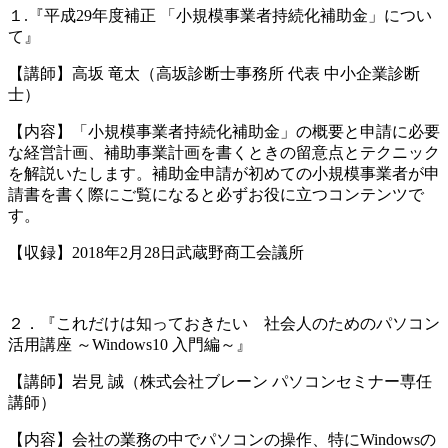
１.『平成29年度補正 「小規模事業者持続化補助金」につい
て』
【講師】高坂 竜太（高坂診断士事務所 代表 中小企業診断
士）
【内容】「小規模事業者持続化補助金」の概要と申請に必要
な経営計画、補助事業計画を書くときの留意点とテクニック
を解説いたします。補助金申請が初めての小規模事業者が申
請書を書く際にご覧になると必ずお役に立つコンテンツで
す。
【収録】2018年2月28日武蔵野商工会議所
２．『これだけは知っておきたい 社会人のためのパソコン
活用講座 ～Windows10 入門編～』
【講師】岩見 誠（株式会社ブレーン パソコンセミナー専任
講師）
【内容】会社の業務の中でパソコンの操作、特にWindowsの