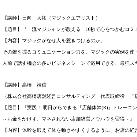
【講師】日向 大祐（マジックエアリスト）
【題目】『一流マジシャンが教える 10秒で心をつかむコミ
【内容】マジックがなぜ人を惹きつけるのか。
その鍵を握るコミュニケーション力を、マジックの実例を使
人前で話す機会の多いビジネスシーンで応用できる、最強ス
【講師】高橋 靖信
（株式会社高橋店舗経営コンサルティング 代表取締役 『
【題目】『実践！ 明日からできる『店舗体幹(R)』トレーニ
～お金をかけず、マネされない店舗経営ノウハウを習得～』
【内容】体幹を鍛えて体を動きやすくするように、お店の経