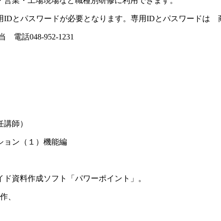
・営業・工場現場など職種別研修に利用できます。
IDとパスワードが必要となります。専用IDとパスワードは
048-952-1231
任講師）
ション（１）機能編
イド資料作成ソフト「パワーポイント」。
操作、