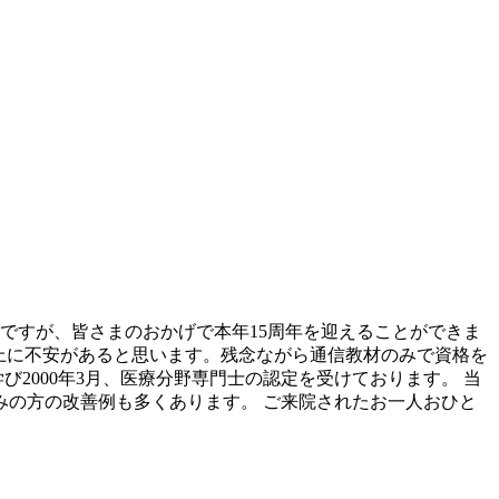
地ですが、皆さまのおかげで本年15周年を迎えることができま
以上に不安があると思います。残念ながら通信教材のみで資格を
2000年3月、医療分野専門士の認定を受けております。 当
の方の改善例も多くあります。 ご来院されたお一人おひと