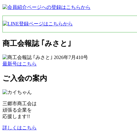
商工会報誌 ｢みさと｣
最新号はこちら
ご入会の案内
ご
っ
三郷市商工会は
ま
頑張る企業を
応援します!!
詳しくはこちら