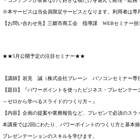
・コンテンツが豊富なので好きな物だけを選んで経理・総務
※本サービスは当会員限定サービスとなります。利用者は専用
【お問い合わせ先】三郷市商工会 指導課 WEBセミナー担当 電話
★★5月公開予定の注目セミナー★★
【講師】岩見 誠（株式会社ブレーン パソコンセミナー専
【題目】『パワーポイントを使ったビジネス・プレゼンテー
～ゼロから学べるスライドのつくり方～』
【内容】企画の提案や業務報告など、プレゼンで必須のスラ
本講座では2回にわたり、パワーポイントのつくり方と基本
プレゼンテーションのスキルを学びます。