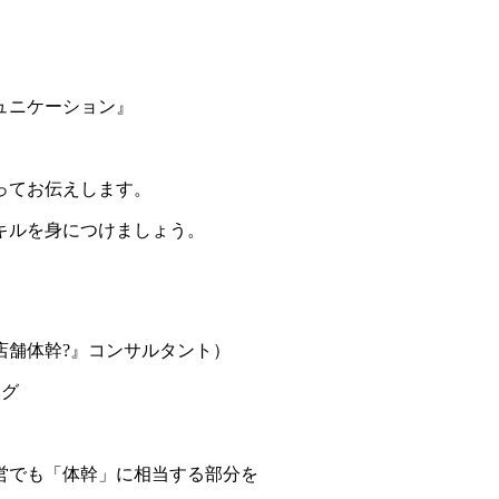
ュニケーション』
ってお伝えします。
キルを身につけましょう。
店舗体幹?』コンサルタント）
ング
営でも「体幹」に相当する部分を