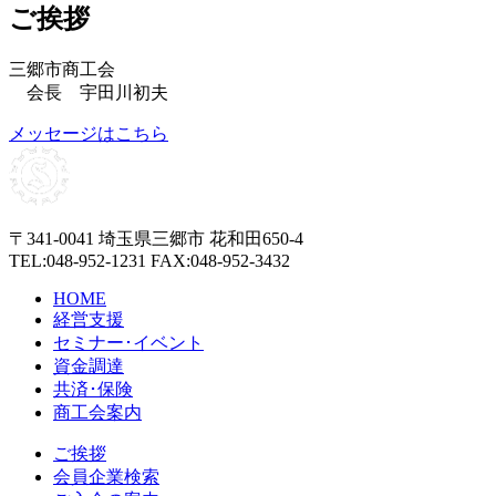
ご挨拶
三郷市商工会
会長 宇田川初夫
メッセージはこちら
〒341-0041 埼玉県三郷市 花和田650-4
TEL:048-952-1231 FAX:048-952-3432
HOME
経営支援
セミナー･イベント
資金調達
共済･保険
商工会案内
ご挨拶
会員企業検索