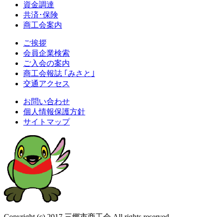
資金調達
共済･保険
商工会案内
ご挨拶
会員企業検索
ご入会の案内
商工会報誌 ｢みさと｣
交通アクセス
お問い合わせ
個人情報保護方針
サイトマップ
Copyright (c) 2017 三郷市商工会 All rights reserved.