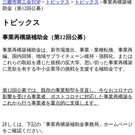
三郷市商工会TOP
>
トピックス
>
トピックス
>
事業再構築補
助金（第12回公募）
トピックス
事業再構築補助金（第12回公募）
事業再構築補助金は、新市場進出、事業・業種転換、事業再
編、国内回帰、地域サプライチェーン維持・強靱化、または
これらの取組を通じた規模の拡大等、思い切った事業再構築
に意欲を有する中小企業等の挑戦を支援する補助金です。
第12回公募では、既存の事業類型を見直し、今なおコロナの
影響を受ける事業者、ポストコロナに対応した事業再構築を
これから行う事業者を重点的に支援します。
詳しくは、下記の「事業再構築補助金事務局」ホームページ
をご確認ください。