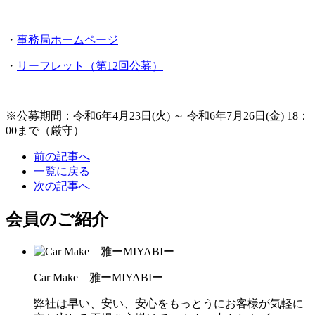
・
事務局ホームページ
・
リーフレット（第12回公募）
※公募期間：令和6年4月23日(火) ～ 令和6年7月26日(金) 18：
00まで（厳守）
前の記事へ
一覧に戻る
次の記事へ
会員のご紹介
Car Make 雅ーMIYABIー
弊社は早い、安い、安心をもっとうにお客様が気軽に